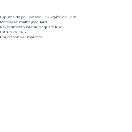
Espuma de poliuretano: D28kg/m³ de 5 cm
Matelassê: malha jacquard
Revestimento lateral: jacquard luxo
Estrutura: EPS
Cor disponível: marrom