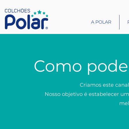
A POLAR
Como podem
Criamos este canal
Nosso objetivo é estabelecer u
mel