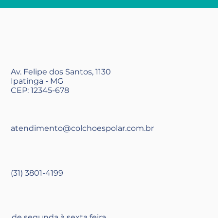
Av. Felipe dos Santos, 1130
Ipatinga - MG
CEP: 12345-678
atendimento@colchoespolar.com.br
(31) 3801-4199
de segunda à sexta feira